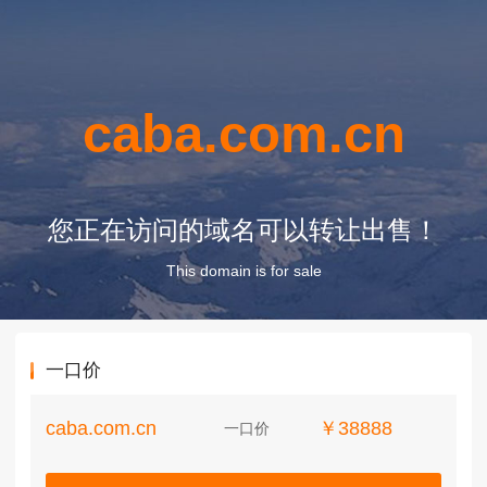
caba.com.cn
您正在访问的域名可以转让出售！
This domain is for sale
一口价
caba.com.cn
￥38888
一口价